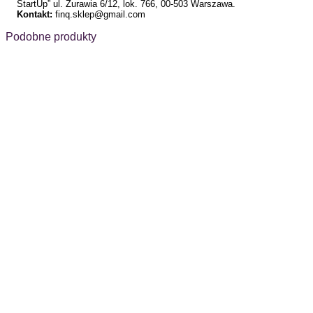
StartUp” ul. Żurawia 6/12, lok. 766, 00-503 Warszawa.
Kontakt:
finq.sklep@gmail.com
Podobne produkty