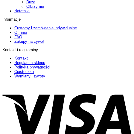
Duże
Olbrzymie
Notatniki
Informacje
Customy i zamówienia indywidualne
O mnie
FAQ
Zakupy na żywo!
Kontakt i regulaminy
Kontakt
Regulamin sklepu
Polityka prywatności
Ciasteczka
Wymiany i zwroty
V