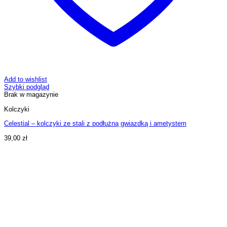
Add to wishlist
Szybki podgląd
Brak w magazynie
Kolczyki
Celestial – kolczyki ze stali z podłużną gwiazdką i ametystem
39,00
zł