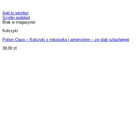
Add to wishlist
Szybki podgląd
Brak w magazynie
Kolczyki
Potion Class – Kolczyki z miksturką i ametystem – ze stali szlachetnej
39,00
zł