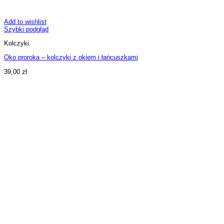
Add to wishlist
Szybki podgląd
Kolczyki
Oko proroka – kolczyki z okiem i łańcuszkami
39,00
zł