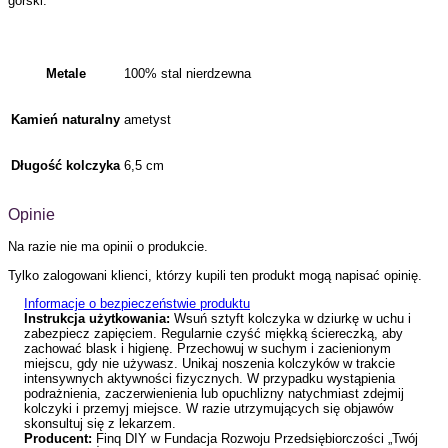
górski.
Metale
100% stal nierdzewna
Kamień naturalny
ametyst
Długość kolczyka
6,5 cm
Opinie
Na razie nie ma opinii o produkcie.
Tylko zalogowani klienci, którzy kupili ten produkt mogą napisać opinię.
Informacje o bezpieczeństwie produktu
Instrukcja użytkowania:
Wsuń sztyft kolczyka w dziurkę w uchu i
zabezpiecz zapięciem. Regularnie czyść miękką ściereczką, aby
zachować blask i higienę. Przechowuj w suchym i zacienionym
miejscu, gdy nie używasz. Unikaj noszenia kolczyków w trakcie
intensywnych aktywności fizycznych. W przypadku wystąpienia
podrażnienia, zaczerwienienia lub opuchlizny natychmiast zdejmij
kolczyki i przemyj miejsce. W razie utrzymujących się objawów
skonsultuj się z lekarzem.
Producent:
Finq DIY w Fundacja Rozwoju Przedsiębiorczości „Twój