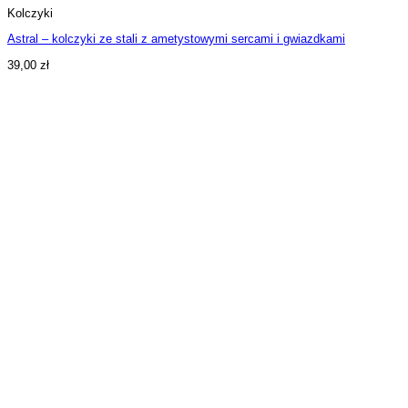
Kolczyki
Astral – kolczyki ze stali z ametystowymi sercami i gwiazdkami
39,00
zł