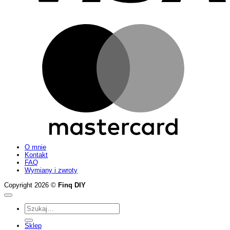
M
O mnie
Kontakt
FAQ
Wymiany i zwroty
Copyright 2026 ©
Finq DIY
Szukaj:
Sklep