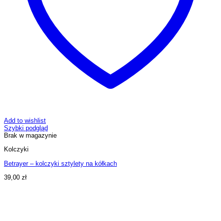
Add to wishlist
Szybki podgląd
Brak w magazynie
Kolczyki
Betrayer – kolczyki sztylety na kółkach
39,00
zł