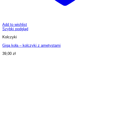
Add to wishlist
Szybki podgląd
Kolczyki
Giga koła – kolczyki z ametystami
39,00
zł