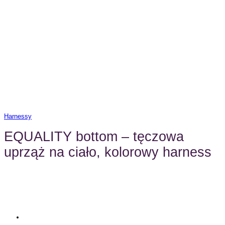
Harnessy
EQUALITY bottom – tęczowa
uprząż na ciało, kolorowy harness