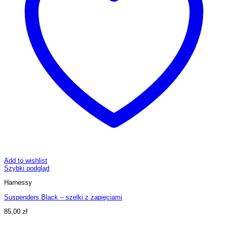
Add to wishlist
Szybki podgląd
Harnessy
Suspenders Black – szelki z zapięciami
85,00
zł