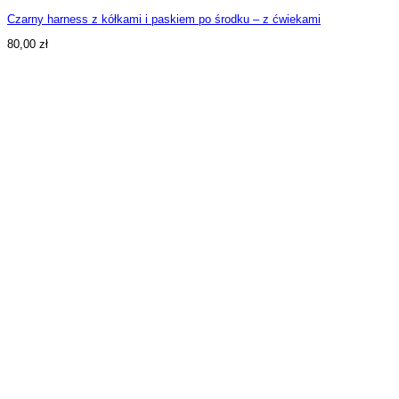
Czarny harness z kółkami i paskiem po środku – z ćwiekami
80,00
zł