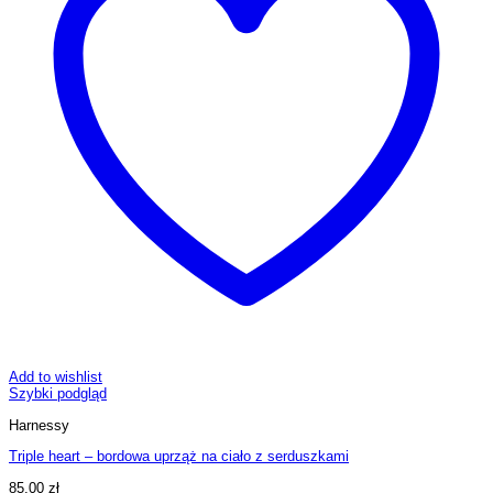
Add to wishlist
Szybki podgląd
Harnessy
Triple heart – bordowa uprząż na ciało z serduszkami
85,00
zł